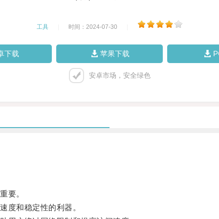
工具
|
时间：2024-07-30
|
卓下载
苹果下载
安卓市场，安全绿色
重要。
速度和稳定性的利器。