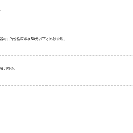
。
器app的价格应该在50元以下才比较合理。
中游刃有余。