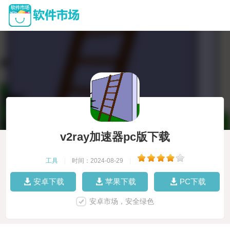
v2ray加速器pc版下载
工具
|
时间：2024-08-29
|
安卓下载
苹果下载
PC下载
安卓市场，安全绿色