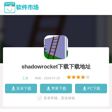
shadowrocket下载下载地址
工具
|
时间：2024-07-25
|
安卓下载
苹果下载
PC下载
安卓市场，安全绿色