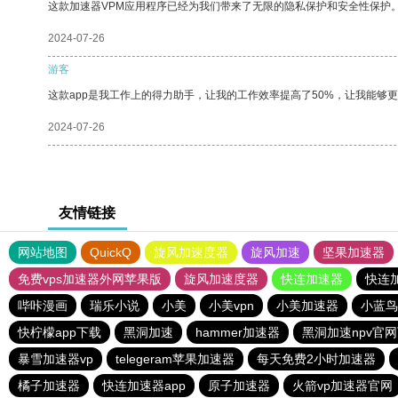
这款加速器VPM应用程序已经为我们带来了无限的隐私保护和安全性保护
2024-07-26
游客
这款app是我工作上的得力助手，让我的工作效率提高了50%，让我能够
2024-07-26
友情链接
网站地图
QuickQ
旋风加速度器
旋风加速
坚果加速器
免费vps加速器外网苹果版
旋风加速度器
快连加速器
快连
哔咔漫画
瑞乐小说
小美
小美vpn
小美加速器
小蓝鸟
快柠檬app下载
黑洞加速
hammer加速器
黑洞加速npv官
暴雪加速器vp
telegeram苹果加速器
每天免费2小时加速器
橘子加速器
快连加速器app
原子加速器
火箭vp加速器官网