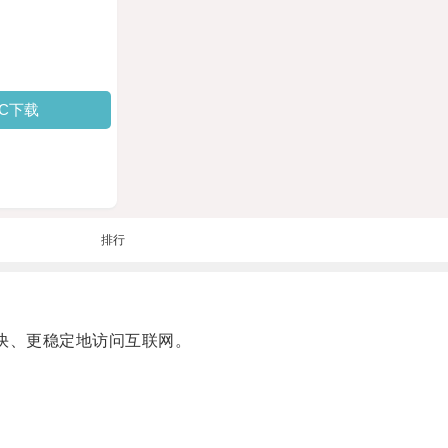
PC下载
排行
快、更稳定地访问互联网。