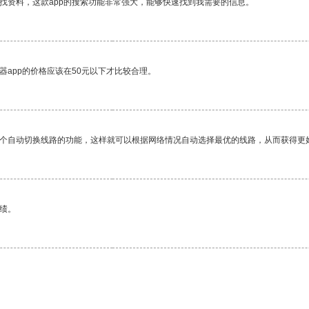
找资料，这款app的搜索功能非常强大，能够快速找到我需要的信息。
器app的价格应该在50元以下才比较合理。
一个自动切换线路的功能，这样就可以根据网络情况自动选择最优的线路，从而获得更
绩。