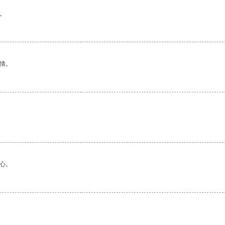
。
情。
心。