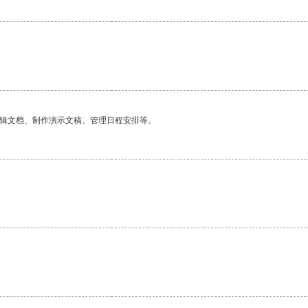
。
编辑文档、制作演示文稿、管理日程安排等。
。