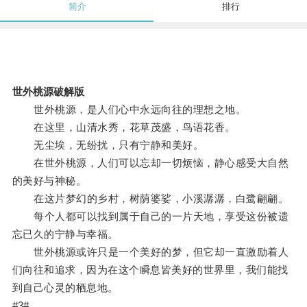
简介
排行
世外桃源破解版
世外桃源，是人们心中永远向往的理想之地。
在这里，山清水秀，花草茂盛，鸟语花香。
无尘埃，无纷扰，只有宁静和美好。
在世外桃源，人们可以忘却一切烦恼，静心感受大自然
的美好与神秘。
在这片梦幻的乡村，树荫婆娑，小溪潺潺，白鹭翩翩。
每个人都可以找到属于自己的一片天地，享受这份被遗
忘已久的宁静与幸福。
世外桃源或许只是一个美好的梦，但它却一直激励着人
们向往和追求，因为在这个瞬息皆美好的世界里，我们能找
到自己心灵的栖息地。
#3#