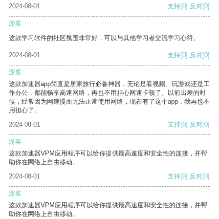
2024-08-01
支持
[0]
反对
[0]
游客
这款学习软件的社区氛围非常好，可以与其他学习者交流学习心得。
2024-08-01
支持
[0]
反对
[0]
游客
这款加速器app简直是居家旅行必备神器，无论是看视频、玩游戏还是工
作办公，都能畅享高速网络，再也不用担心网速卡顿了。以前出差的时
候，经常因为网速慢而无法正常使用网络，现在有了这个app，我再也不
用担心了。
2024-08-01
支持
[0]
反对
[0]
游客
这款加速器VPM应用程序可以给你提供最高速度和安全性的连接，并帮
助你在网络上自由移动。
2024-08-01
支持
[0]
反对
[0]
游客
这款加速器VPM应用程序可以给你提供最高速度和安全性的连接，并帮
助你在网络上自由移动。