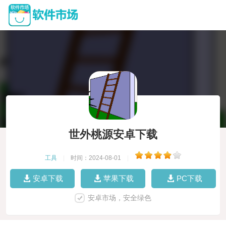
世外桃源安卓下载
工具
|
时间：2024-08-01
|
安卓下载
苹果下载
PC下载
安卓市场，安全绿色