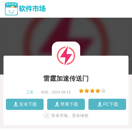
雷霆加速传送门
工具
|
时间：2024-09-15
|
安卓下载
苹果下载
PC下载
安卓市场，安全绿色