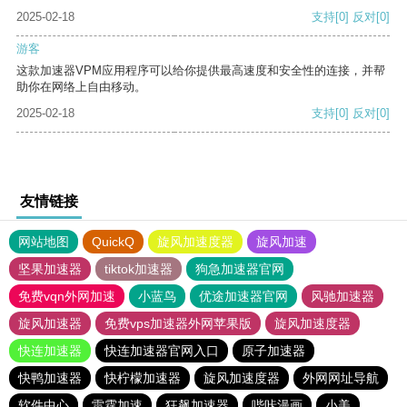
2025-02-18
支持
[0]
反对
[0]
游客
这款加速器VPM应用程序可以给你提供最高速度和安全性的连接，并帮
助你在网络上自由移动。
2025-02-18
支持
[0]
反对
[0]
友情链接
网站地图
QuickQ
旋风加速度器
旋风加速
坚果加速器
tiktok加速器
狗急加速器官网
免费vqn外网加速
小蓝鸟
优途加速器官网
风驰加速器
旋风加速器
免费vps加速器外网苹果版
旋风加速度器
快连加速器
快连加速器官网入口
原子加速器
快鸭加速器
快柠檬加速器
旋风加速度器
外网网址导航
软件中心
雷霆加速
狂飙加速器
哔咔漫画
小美