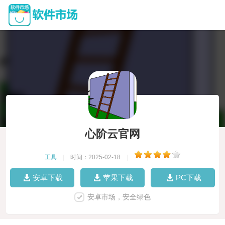
心阶云官网
工具
|
时间：2025-02-18
|
安卓下载
苹果下载
PC下载
安卓市场，安全绿色