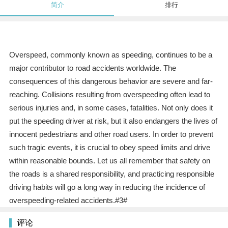
简介
排行
Overspeed, commonly known as speeding, continues to be a
major contributor to road accidents worldwide. The
consequences of this dangerous behavior are severe and far-
reaching. Collisions resulting from overspeeding often lead to
serious injuries and, in some cases, fatalities. Not only does it
put the speeding driver at risk, but it also endangers the lives of
innocent pedestrians and other road users. In order to prevent
such tragic events, it is crucial to obey speed limits and drive
within reasonable bounds. Let us all remember that safety on
the roads is a shared responsibility, and practicing responsible
driving habits will go a long way in reducing the incidence of
overspeeding-related accidents.#3#
评论