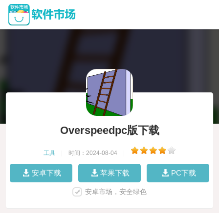
Overspeedpc版下载
工具
|
时间：2024-08-04
|
安卓下载
苹果下载
PC下载
安卓市场，安全绿色